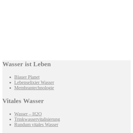
Wasser ist Leben
Blauer Planet
Lebenselixier Wasser
Membrantechnologie
Vitales Wasser
Wasser – H2O
Trinkwasservitalisierung
Rundum vitales Wasser