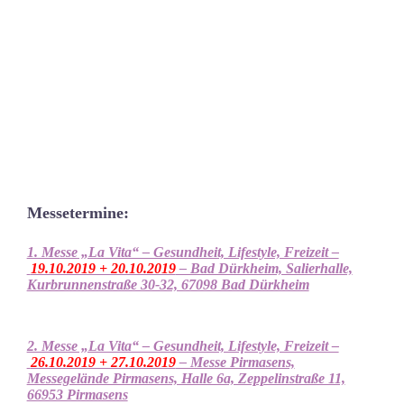
Events
Messetermine:
1. Messe „La Vita“ – Gesundheit, Lifestyle, Freizeit –
19.10.2019 + 20.10.2019
– Bad Dürkheim, Salierhalle,
Kurbrunnenstraße 30-32, 67098 Bad Dürkheim
2. Messe „La Vita“ – Gesundheit, Lifestyle, Freizeit –
26.10.2019 + 27.10.2019
– Messe Pirmasens,
Messegelände Pirmasens, Halle 6a, Zeppelinstraße 11,
66953 Pirmasens