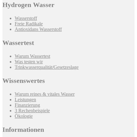
Hydrogen Wasser
Wasserstoff
Freie Radikale
Antioxidans Wasserstoff
Wassertest
Warum Wassertest
Was testen wir
Trinkwasserqualität/Gesetzeslage
Wissenswertes
Warum reines & vitales Wasser
Leistungen
Finanzierung
3 Rechenbeispiele
Ökologie
Informationen